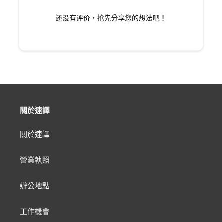
还没有评价，抢先分享您的想法吧！
關於速譯
關於速譯
營業執照
辦公地點
工作機會