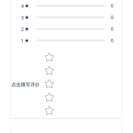
0
4
0
3
0
2
0
1
Star rating
点击撰写评价