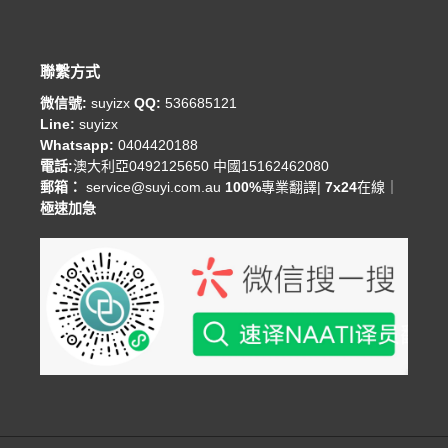
聯繫方式
微信號:
suyizx
QQ:
536685121
Line:
suyizx
Whatsapp:
0404420188
電話:
澳大利亞0492125650 中國15162462080
郵箱：
service@suyi.com.au
100%
專業翻譯|
7x24
在線｜
極速加急