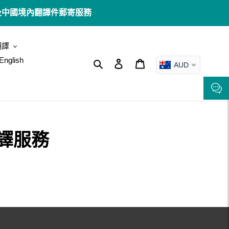
澳洲境內及中國境內翻譯件郵寄服務
翻譯
English
搜尋
登入
購物車
AUD
譯服務