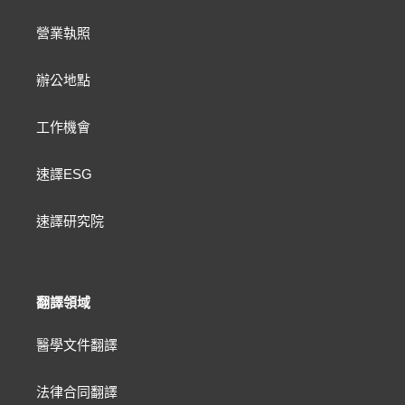
營業執照
辦公地點
工作機會
速譯ESG
速譯研究院
翻譯領域
醫學文件翻譯
法律合同翻譯