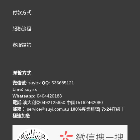
付款方式
服務流程
客服諮詢
聯繫方式
微信號:
suyizx
QQ:
536685121
Line:
suyizx
Whatsapp:
0404420188
電話:
澳大利亞0492125650 中國15162462080
郵箱：
service@suyi.com.au
100%
專業翻譯|
7x24
在線｜
極速加急