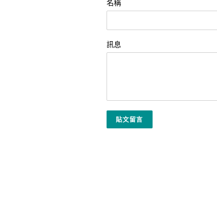
名稱
訊息