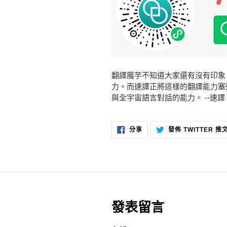
翻譯魔芋不知道大家還有沒有印象
力。而速譯正將這樣的翻譯能力塞
與全宇宙語言對話的能力。 --速
分
分享
發佈 TWITTER 推
享
至
FACEBOOK
發表留言