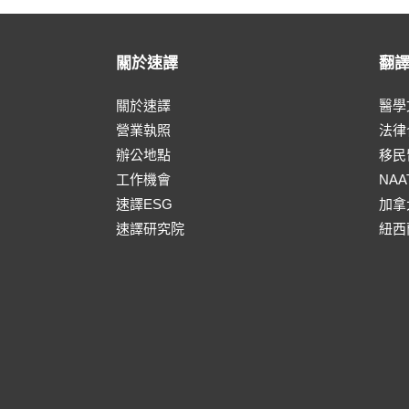
關於速譯
翻
關於速譯
醫學
營業執照
法律
辦公地點
移民
工作機會
NA
速譯ESG
加拿
速譯研究院
紐西