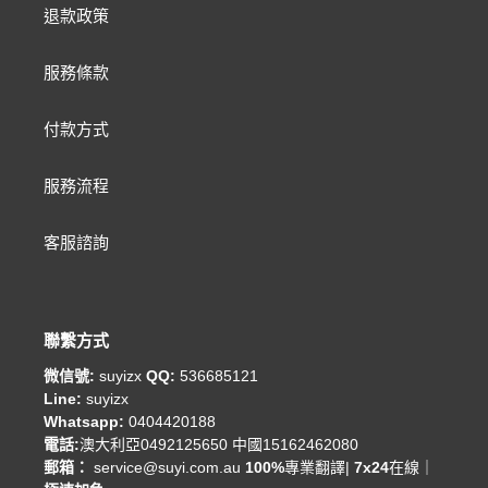
退款政策
服務條款
付款方式
服務流程
客服諮詢
聯繫方式
微信號:
suyizx
QQ:
536685121
Line:
suyizx
Whatsapp:
0404420188
電話:
澳大利亞0492125650 中國15162462080
郵箱：
service@suyi.com.au
100%
專業翻譯|
7x24
在線｜