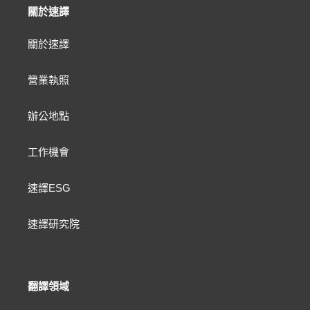
關於速譯
關於速譯
營業執照
辦公地點
工作機會
速譯ESG
速譯研究院
翻譯領域