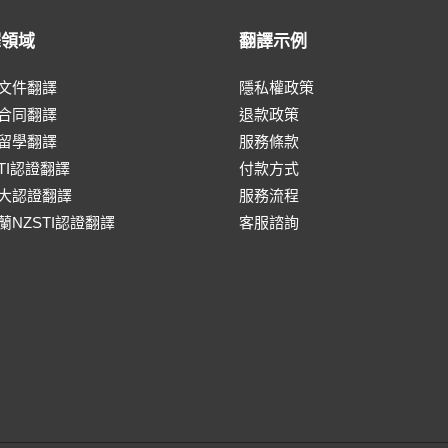
譯領域
翻譯示例
文件翻譯
隱私權政策
合同翻譯
退款政策
留學翻譯
服務條款
ATI認證翻譯
付款方式
大認證翻譯
服務流程
蘭NZSTI認證翻譯
客服諮詢