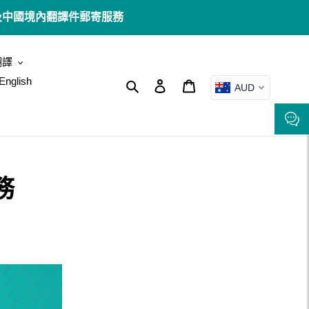
澳洲境內及中國境內翻譯件郵寄服務
翻譯
English
搜尋
登入
購物車
AUD
務