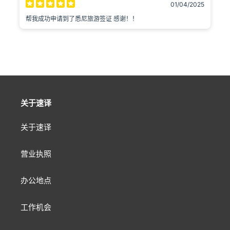
01/04/2025
帮我成功申请到了悉尼旅游签证 感谢！！
关于速译
关于速译
营业执照
办公地点
工作机会