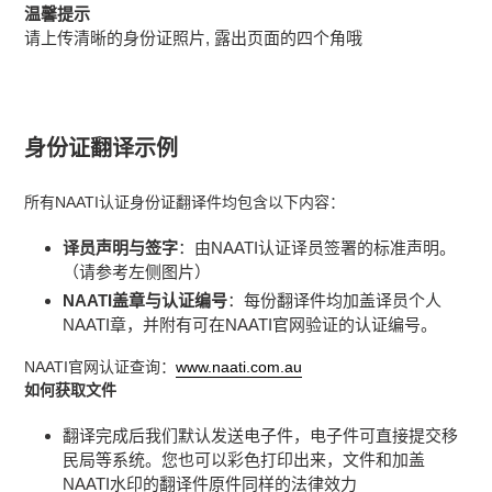
温馨提示
请上传清晰的身份证照片, 露出页面的四个角哦
身份证翻译示例
所有NAATI认证身份证翻译件均包含以下内容：
译员声明与签字
：由NAATI认证译员签署的标准声明。
（请参考左侧图片）
NAATI盖章与认证编号
：每份翻译件均加盖译员个人
NAATI章，并附有可在NAATI官网验证的认证编号。
NAATI官网认证查询：
www
.naati
.com
.au
如何获取文件
翻译完成后我们默认发送电子件，电子件可直接提交移
民局等系统。您也可以彩色打印出来，文件和加盖
NAATI水印的翻译件原件同样的法律效力