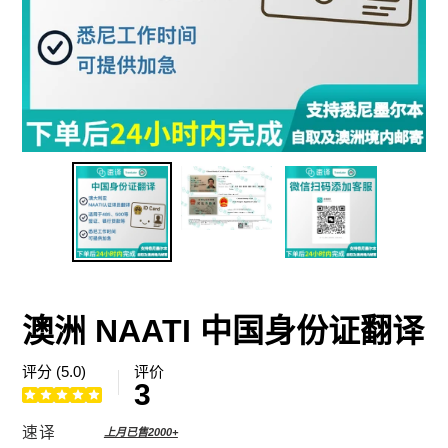
澳洲 NAATI 中国身份证翻译
评分 (5.0)
评价
3
供
速译
上月已售2000+