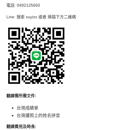
電話: 0492125650
Line: 搜索 suyizx 或者 掃描下方二維碼
翻譯需所需文件
:
台灣成績單
台灣護照上的姓名拼音
翻譯費用及時長
: