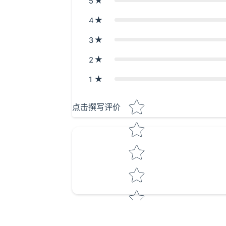
5
4
3
2
1
Star rating
点击撰写评价