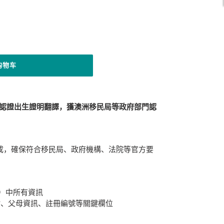
购物车
速譯提供官方認證出生證明翻譯，獲澳洲移民局等政府部門認
員完成，確保符合移民局、政府機構、法院等官方要
ate）中所有資訊
點、父母資訊、註冊編號等關鍵欄位