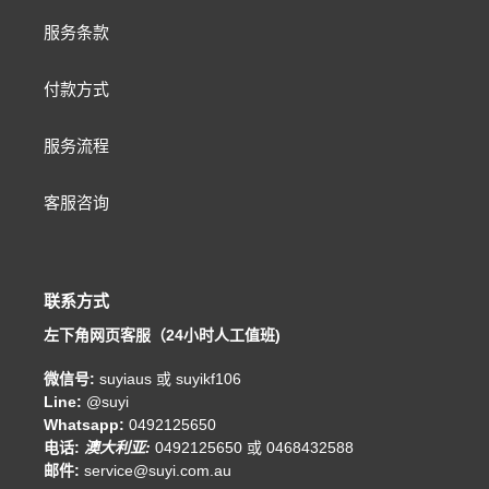
服务条款
付款方式
服务流程
客服咨询
联系方式
左下角网页客服（24小时人工值班)
微信号:
suyiaus 或 suyikf106
Line:
@suyi
Whatsapp:
0492125650
电话:
澳大利亚:
0492125650 或 0468432588
邮件:
service@suyi.com.au