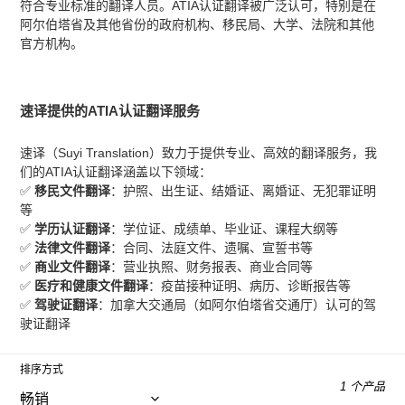
符合专业标准的翻译人员。ATIA认证翻译被广泛认可，特别是在
阿尔伯塔省及其他省份的政府机构、移民局、大学、法院和其他
官方机构。
速译提供的ATIA认证翻译服务
速译（Suyi Translation）致力于提供专业、高效的翻译服务，我
们的ATIA认证翻译涵盖以下领域：
✅
移民文件翻译
：护照、出生证、结婚证、离婚证、无犯罪证明
等
✅
学历认证翻译
：学位证、成绩单、毕业证、课程大纲等
✅
法律文件翻译
：合同、法庭文件、遗嘱、宣誓书等
✅
商业文件翻译
：营业执照、财务报表、商业合同等
✅
医疗和健康文件翻译
：疫苗接种证明、病历、诊断报告等
✅
驾驶证翻译
：加拿大交通局（如阿尔伯塔省交通厅）认可的驾
驶证翻译
排序方式
1 个产品