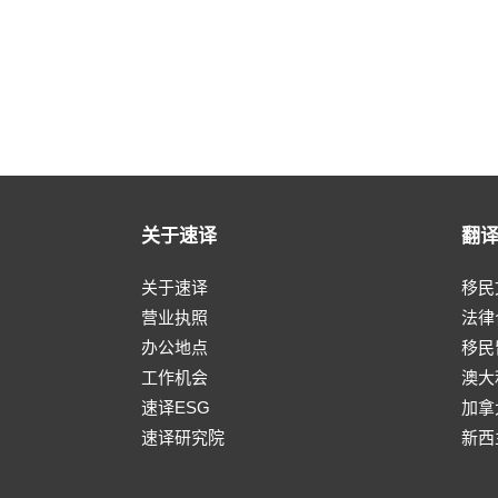
关于速译
翻
关于速译
移民
营业执照
法律
办公地点
移民
工作机会
澳大
速译ESG
加拿
速译研究院
新西