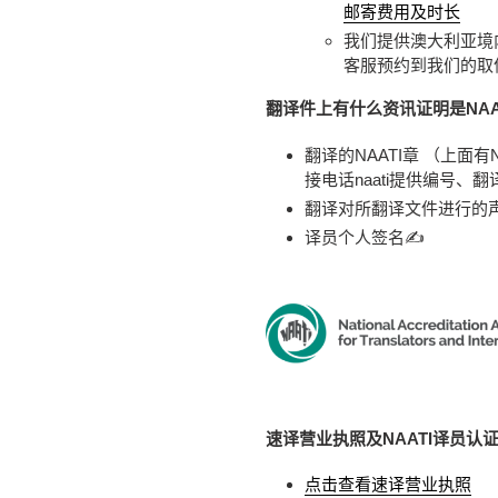
邮寄费用及时长
我们提供澳大利亚境
客服预约到我们的取
翻译件上有什么资讯证明是NAA
翻译的NAATI章 （上面有
接电话naati提供编号
翻译对所翻译文件进行的
译员个人签名✍️
速译营业执照及NAATI译员认
点击查看速译营业执照