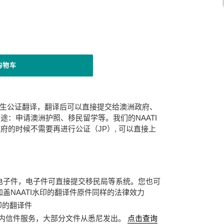
购物车
出生公证
翻译，翻译后可以直接提交给澳洲政府、
途：申请澳洲护照、移民留学等。我们的NAATI
府的时候不需要再进行公证（JP）, 可以直接上
电子件，电子件可直接提交移民局等系统。您也可
盖NAATI水印的翻译件原件同样的法律效力
印的翻译件
内信件服务，大部分文件从悉尼发出。
点击查询