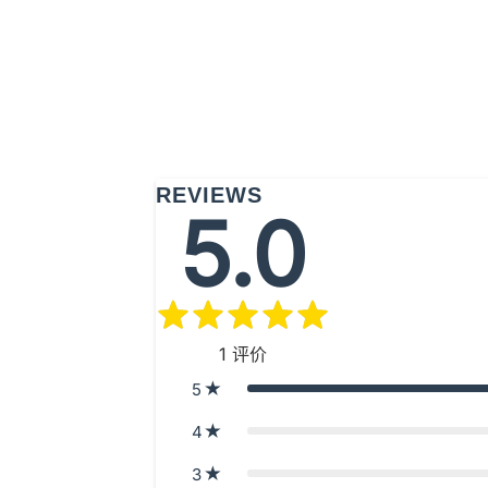
REVIEWS
5.0
1
评价
5
4
3