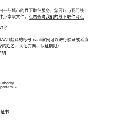
内一些城市的县下取件服务，您可以与我们线上
件点拿取文件。
点击查询我们的线下取件网点
TI？
NAATI翻译的标号-naati官网可以进行验证或者直
、翻译的姓名、认证方向、认证期限）
声明
证证书