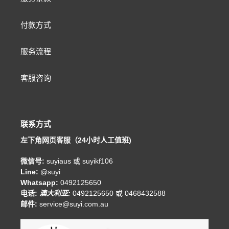
付款方式
服务流程
客服咨询
联系方式
左下角网页客服（24小时人工值班)
微信号:
suyiaus 或 suyikf106
Line:
@suyi
Whatsapp:
0492125650
电话:
澳大利亚:
0492125650 或 0468432588
邮件:
service@suyi.com.au