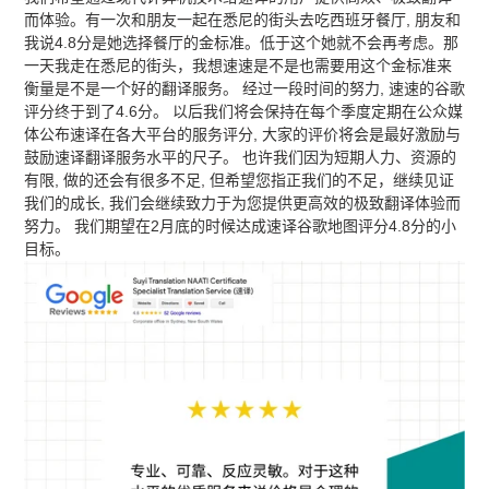
而体验。有一次和朋友一起在悉尼的街头去吃西班牙餐厅, 朋友和
我说4.8分是她选择餐厅的金标准。低于这个她就不会再考虑。那
一天我走在悉尼的街头，我想速速是不是也需要用这个金标准来
衡量是不是一个好的翻译服务。 经过一段时间的努力, 速速的谷歌
评分终于到了4.6分。 以后我们将会保持在每个季度定期在公众媒
体公布速译在各大平台的服务评分, 大家的评价将会是最好激励与
鼓励速译翻译服务水平的尺子。 也许我们因为短期人力、资源的
有限, 做的还会有很多不足, 但希望您指正我们的不足，继续见证
我们的成长, 我们会继续致力于为您提供更高效的极致翻译体验而
努力。 我们期望在2月底的时候达成速译谷歌地图评分4.8分的小
目标。