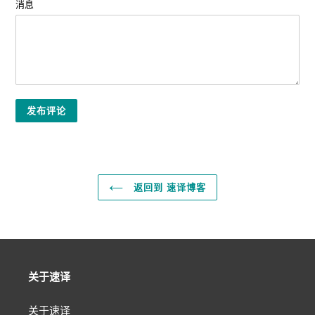
消息
返回到 速译博客
关于速译
关于速译